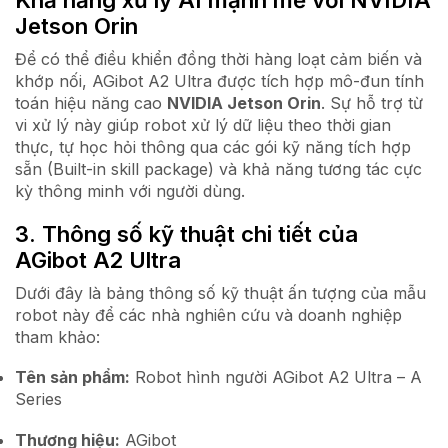
Jetson Orin
Để có thể điều khiển đồng thời hàng loạt cảm biến và
khớp nối, AGibot A2 Ultra được tích hợp mô-đun tính
toán hiệu năng cao
NVIDIA Jetson Orin
. Sự hỗ trợ từ
vi xử lý này giúp robot xử lý dữ liệu theo thời gian
thực, tự học hỏi thông qua các gói kỹ năng tích hợp
sẵn (Built-in skill package) và khả năng tương tác cực
kỳ thông minh với người dùng.
3. Thông số kỹ thuật chi tiết của
AGibot A2 Ultra
Dưới đây là bảng thông số kỹ thuật ấn tượng của mẫu
robot này để các nhà nghiên cứu và doanh nghiệp
tham khảo:
Tên sản phẩm:
Robot hình người AGibot A2 Ultra – A
Series
Thương hiệu:
AGibot