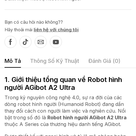
Bạn có câu hỏi nào không??
Hãy thoải mái
liên hệ với chúng tôi
Mô Tả
Thông Số Kỹ Thuật
Đánh Giá (0)
1. Giới thiệu tổng quan về Robot hình
người AGibot A2 Ultra
Trong kỷ nguyên công nghệ 4.0, sự ra đời của các
dòng robot hình người (Humanoid Robot) đang dần
thay đổi cách con người làm việc và nghiên cứu. Nổi
bật trong số đó là
Robot hình người AGibot A2 Ultra
thuộc A Series của thương hiệu danh tiếng AGibot.