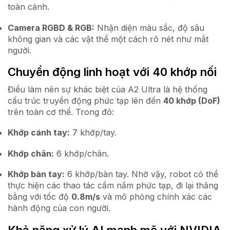
toàn cảnh.
Camera RGBD & RGB:
Nhận diện màu sắc, độ sâu
không gian và các vật thể một cách rõ nét như mắt
người.
Chuyển động linh hoạt với 40 khớp nối
Điều làm nên sự khác biệt của A2 Ultra là hệ thống
cấu trúc truyền động phức tạp lên đến
40 khớp (DoF)
trên toàn cơ thể. Trong đó:
Khớp cánh tay:
7 khớp/tay.
Khớp chân:
6 khớp/chân.
Khớp bàn tay:
6 khớp/bàn tay. Nhờ vậy, robot có thể
thực hiện các thao tác cầm nắm phức tạp, đi lại thăng
bằng với tốc độ
0.8m/s
và mô phỏng chính xác các
hành động của con người.
Khả năng xử lý AI mạnh mẽ với NVIDIA