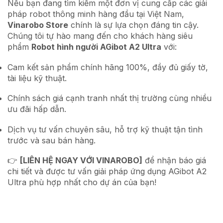
Nếu bạn đang tìm kiếm một đơn vị cung cấp các giải
pháp robot thông minh hàng đầu tại Việt Nam,
Vinarobo Store
chính là sự lựa chọn đáng tin cậy.
Chúng tôi tự hào mang đến cho khách hàng siêu
phẩm
Robot hình người AGibot A2 Ultra
với:
Cam kết sản phẩm chính hãng 100%, đầy đủ giấy tờ,
tài liệu kỹ thuật.
Chính sách giá cạnh tranh nhất thị trường cùng nhiều
ưu đãi hấp dẫn.
Dịch vụ tư vấn chuyên sâu, hỗ trợ kỹ thuật tận tình
trước và sau bán hàng.
👉
[LIÊN HỆ NGAY VỚI VINAROBO]
để nhận báo giá
chi tiết và được tư vấn giải pháp ứng dụng AGibot A2
Ultra phù hợp nhất cho dự án của bạn!