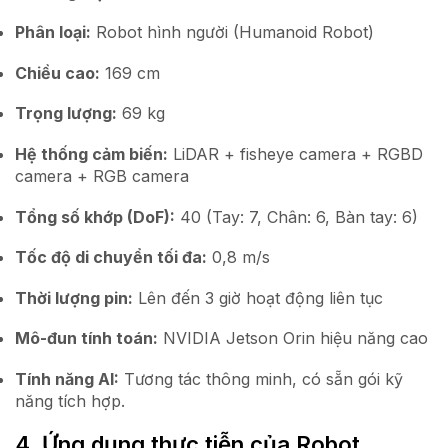
Phân loại:
Robot hình người (Humanoid Robot)
Chiều cao:
169 cm
Trọng lượng:
69 kg
Hệ thống cảm biến:
LiDAR + fisheye camera + RGBD
camera + RGB camera
Tổng số khớp (DoF):
40 (Tay: 7, Chân: 6, Bàn tay: 6)
Tốc độ di chuyển tối đa:
0,8 m/s
Thời lượng pin:
Lên đến 3 giờ hoạt động liên tục
Mô-đun tính toán:
NVIDIA Jetson Orin hiệu năng cao
Tính năng AI:
Tương tác thông minh, có sẵn gói kỹ
năng tích hợp.
4. Ứng dụng thực tiễn của Robot