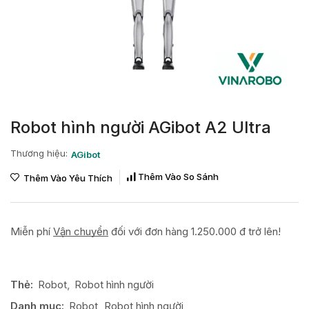
Robot hình người AGibot A2 Ultra
Thương hiệu:
AGibot
Thêm Vào So Sánh
Thêm Vào Yêu Thích
Miễn phí
Vận chuyển
đối với đơn hàng 1.250.000 đ trở lên!
Thẻ:
Robot
,
Robot hình người
Danh mục:
Robot
,
Robot hình người