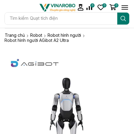
0
0
0
Tìm kiếm
Quạt tích điện
Trang chủ
Robot
Robot hình người
Robot hình người AGibot A2 Ultra