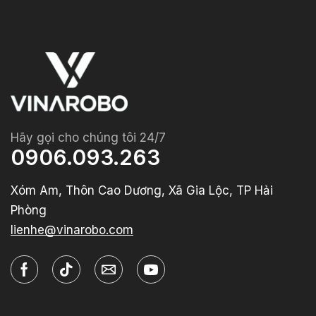
Hãy gọi cho chúng tôi 24/7
0906.093.263
Xóm Am, Thôn Cao Dương, Xã Gia Lộc, TP Hải
Phòng
lienhe@vinarobo.com