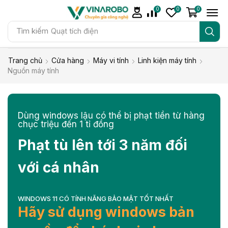
0
0
0
Tìm kiếm
Quạt tích điện
Trang chủ
Cửa hàng
Máy vi tính
Linh kiện máy tính
Nguồn máy tính
Dùng windows lậu có thể bị phạt tiền từ hàng
chục triệu đến 1 tỉ đồng
Phạt tù lên tới 3 năm đối
với cá nhân
WINDOWS 11 CÓ TÍNH NĂNG BẢO MẬT TỐT NHẤT
Hãy sử dụng windows bản