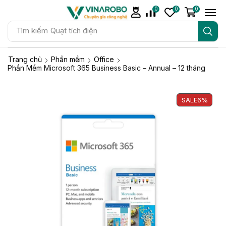
0
0
0
Tìm kiếm
Quạt tích điện
Trang chủ
Phần mềm
Office
Phần Mềm Microsoft 365 Business Basic – Annual – 12 tháng
SALE
6%