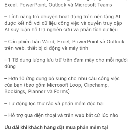
Excel, PowerPoint, Outlook và Microsoft Teams
–
Tính năng trò chuyện hoạt động trên nền tảng AI
được kết nối với dữ liệu công việc và quyền truy cập
AI suy luận hỗ trợ nghiên cứu và phân tích dữ liệu
–
Các phiên bản Word, Excel, PowerPoint và Outlook
trên web, thiết bị di động và máy tính
–
1 TB dung lượng lưu trữ trên đám mây cho mỗi người
dùng
–
Hơn 10 ứng dụng bổ sung cho nhu cầu công việc
của bạn (bao gồm Microsoft Loop, Clipchamp,
Bookings, Planner và Forms)
–
Tự động lọc thư rác và phần mềm độc hại
–
Hỗ trợ qua điện thoại và trên web bất cứ lúc nào
Ưu đãi khi khách hàng đặt mua phần mềm tại