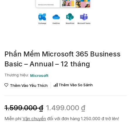
Phần Mềm Microsoft 365 Business
Basic – Annual – 12 tháng
Thương hiệu:
Microsoft
Thêm Vào So Sánh
Thêm Vào Yêu Thích
1.599.000
₫
1.499.000
₫
Miễn phí
Vận chuyển
đối với đơn hàng 1.250.000 đ trở lên!