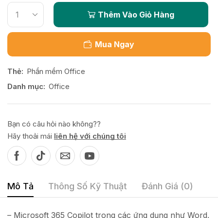
Thêm Vào Giỏ Hàng
Mua Ngay
Thẻ:
Phần mềm Office
Danh mục:
Office
Bạn có câu hỏi nào không??
Hãy thoải mái
liên hệ với chúng tôi
Mô Tả
Thông Số Kỹ Thuật
Đánh Giá (0)
–
Microsoft 365 Copilot trong các ứng dụng như Word,