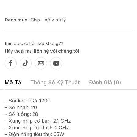
Danh mục:
Chíp - bộ vi xử lý
Bạn có câu hỏi nào không??
Hãy thoải mái
liên hệ với chúng tôi
Mô Tả
Thông Số Kỹ Thuật
Đánh Giá (0)
– Socket: LGA 1700
– Số nhân: 20
– Số luồng: 28
– Xung nhịp cơ bản: 2.1 GHz
– Xung nhịp tối đa: 5.4 GHz
– Điện năng tiêu thụ: 65W