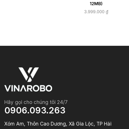
12MB)
3.999.000
₫
Hãy gọi cho chúng tôi 24/7
0906.093.263
Xóm Am, Thôn Cao Dương, Xã Gia Lộc, TP Hải