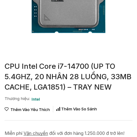
CPU Intel Core i7-14700 (UP TO
5.4GHZ, 20 NHÂN 28 LUỒNG, 33MB
CACHE, LGA1851) – TRAY NEW
Thương hiệu:
Intel
Thêm Vào So Sánh
Thêm Vào Yêu Thích
Miễn phí
Vận chuyển
đối với đơn hàng 1.250.000 đ trở lên!