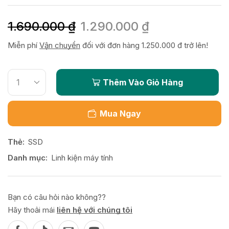
1.690.000
₫
1.290.000
₫
Miễn phí
Vận chuyển
đối với đơn hàng 1.250.000 đ trở lên!
Thêm Vào Giỏ Hàng
Mua Ngay
Thẻ:
SSD
Danh mục:
Linh kiện máy tính
Bạn có câu hỏi nào không??
Hãy thoải mái
liên hệ với chúng tôi