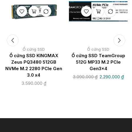
Ổ cứng SSD
Ổ cứng SSD
Ổ cứng SSD KINGMAX
Ổ cứng SSD TeamGroup
Zeus PQ3480 512GB
512G MP33 M.2 PCIe
NVMe M.2 2280 PCIe Gen
Gen3x4
3.0 x4
3.090.000
₫
2.290.000
₫
3.590.000
₫