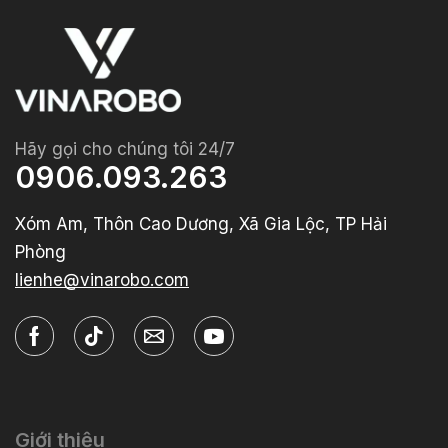
Hãy gọi cho chúng tôi 24/7
0906.093.263
Xóm Am, Thôn Cao Dương, Xã Gia Lộc, TP Hải
Phòng
lienhe@vinarobo.com
Giới thiệu