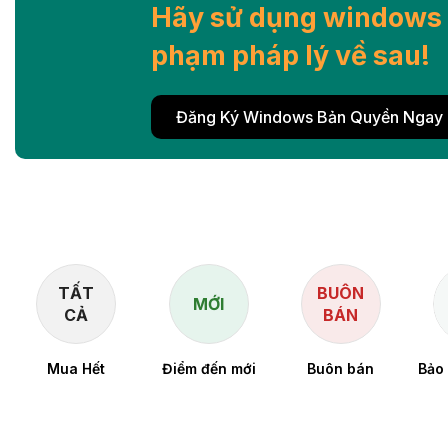
Hãy sử dụng windows 
phạm pháp lý về sau!
Đăng Ký Windows Bản Quyền Ngay
TẤT
BUÔN
MỚI
CẢ
BÁN
Mua Hết
Điểm đến mới
Buôn bán
Bảo 