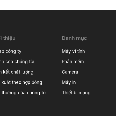
i thiệu
Danh mục
sơ công ty
Máy vi tính
sở của chúng tôi
Phần mềm
 kết chất lượng
Camera
 xuất theo hợp đồng
Máy in
i thưởng của chúng tôi
Thiết bị mạng