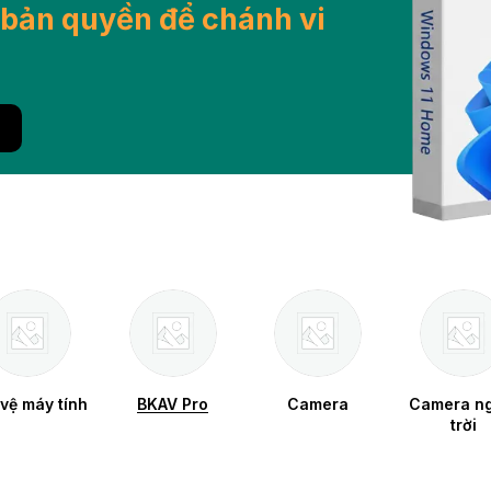
bản quyền để chánh vi
vệ máy tính
BKAV Pro
Camera
Camera ng
trời