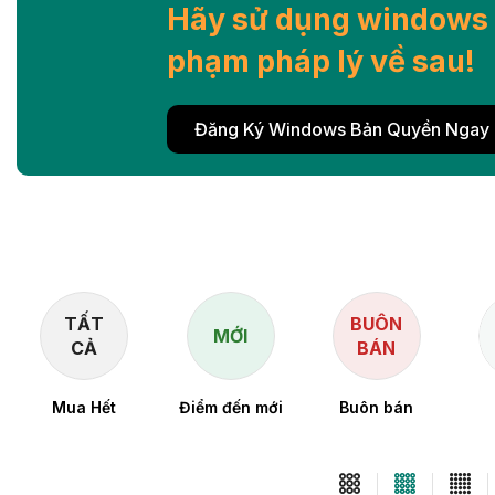
Hãy sử dụng windows 
phạm pháp lý về sau!
Đăng Ký Windows Bản Quyền Ngay
TẤT
BUÔN
MỚI
CẢ
BÁN
Mua Hết
Điểm đến mới
Buôn bán