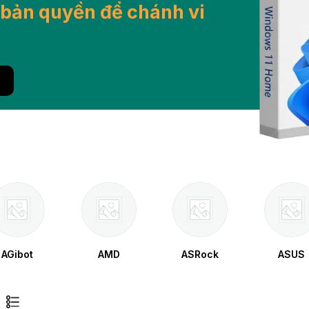
bản quyền để chánh vi
AGibot
AMD
ASRock
ASUS