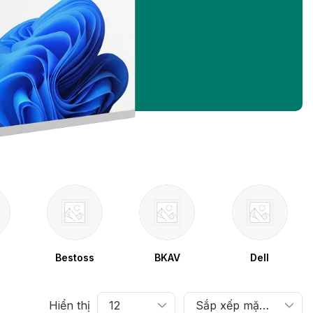
Bestoss
BKAV
Dell
Hiển thị