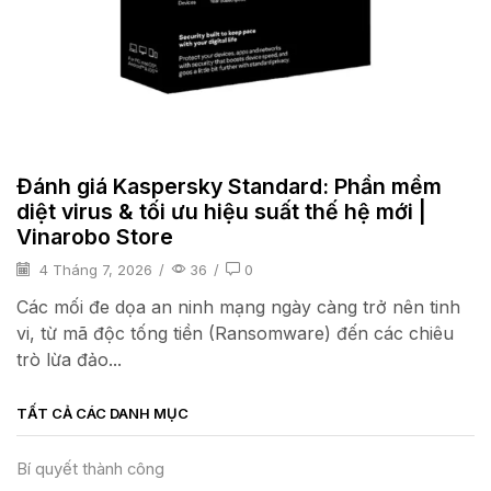
Đánh giá Kaspersky Standard: Phần mềm
diệt virus & tối ưu hiệu suất thế hệ mới |
Vinarobo Store
4 Tháng 7, 2026
/
36
/
0
Các mối đe dọa an ninh mạng ngày càng trở nên tinh
vi, từ mã độc tống tiền (Ransomware) đến các chiêu
trò lừa đảo...
TẤT CẢ CÁC DANH MỤC
Bí quyết thành công