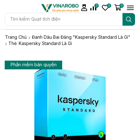
0
0
0
Tìm kiếm
Quạt tích điện
Trang Chủ
Đanh Dâu Bai Đăng "Kaspersky Standard Là Gì"
Thẻ: Kaspersky Standard Là Gì
Phần mềm bản quyền