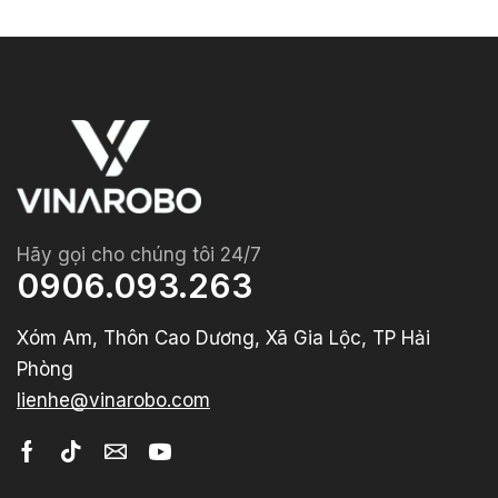
Hãy gọi cho chúng tôi 24/7
0906.093.263
Xóm Am, Thôn Cao Dương, Xã Gia Lộc, TP Hải
Phòng
lienhe@vinarobo.com