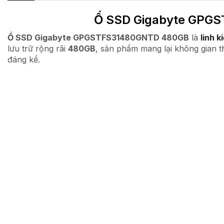
Ổ SSD Gigabyte GPGS
Ổ SSD Gigabyte GPGSTFS31480GNTD 480GB
là
linh k
lưu trữ rộng rãi
480GB
, sản phẩm mang lại không gian t
đáng kể.