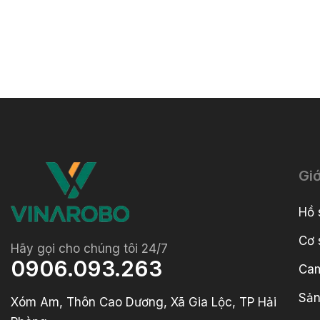
Giớ
Hồ 
Cơ 
Hãy gọi cho chúng tôi 24/7
0906.093.263
Cam
Sản
Xóm Am, Thôn Cao Dương, Xã Gia Lộc, TP Hải