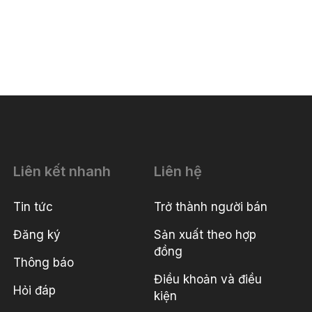
Liên kết nhanh
Liên hệ
Tin tức
Trở thành người bán
Đăng ký
Sản xuất theo hợp
đồng
Thông báo
Điều khoản và điều
Hỏi đáp
kiện