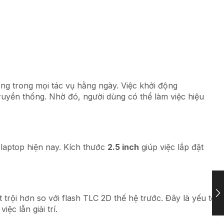
óng trong mọi tác vụ hằng ngày. Việc khởi động
yền thống. Nhờ đó, người dùng có thể làm việc hiệu
laptop hiện nay. Kích thước
2.5 inch
giúp việc lắp đặt
t trội hơn so với flash TLC 2D thế hệ trước. Đây là yếu tố
ệc lẫn giải trí.