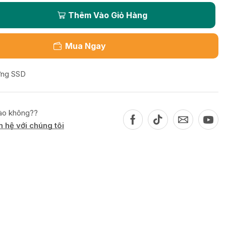
Thêm Vào Giỏ Hàng
Mua Ngay
ứng SSD
nào không??
ên hệ với chúng tôi