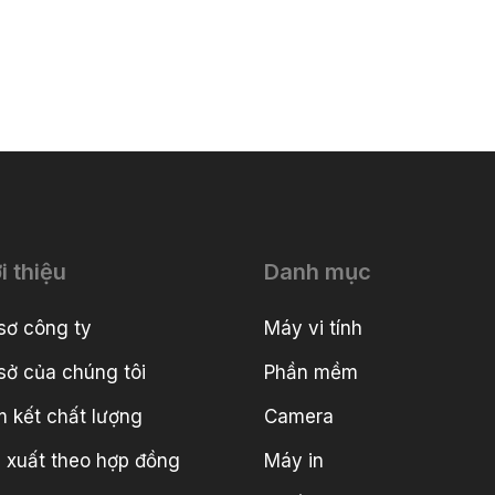
i thiệu
Danh mục
sơ công ty
Máy vi tính
sở của chúng tôi
Phần mềm
 kết chất lượng
Camera
 xuất theo hợp đồng
Máy in