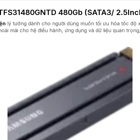
TFS31480GNTD 480Gb (SATA3/ 2.5Inc
iện
lý tưởng dành cho người dùng muốn tối ưu hóa tốc độ xử
hoải mái cho hệ điều hành, ứng dụng và dữ liệu quan trọng