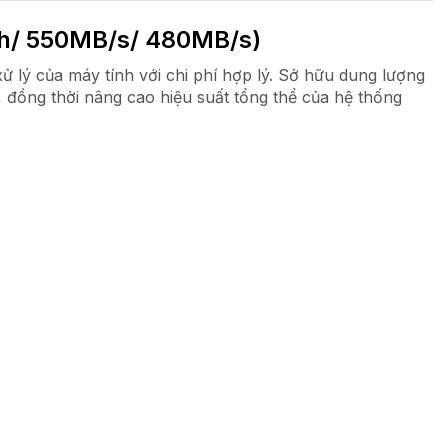
h/ 550MB/s/ 480MB/s)
 lý của máy tính với chi phí hợp lý. Sở hữu dung lượng
, đồng thời nâng cao hiệu suất tổng thể của hệ thống