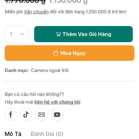
1.770.000
₫
1.150.000
₫
Miễn phí
Vận chuyển
đối với đơn hàng 1.250.000 đ trở lên!
Thêm Vào Giỏ Hàng
Mua Ngay
Danh mục:
Camera ngoài trời
Bạn có câu hỏi nào không??
Hãy thoải mái
liên hệ với chúng tôi
Mô Tả
Đánh Giá (0)