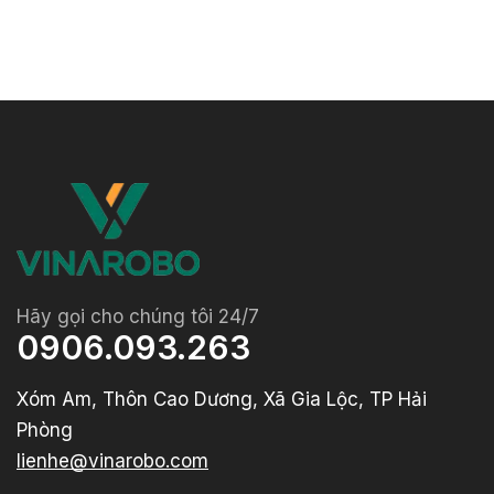
Hãy gọi cho chúng tôi 24/7
0906.093.263
Xóm Am, Thôn Cao Dương, Xã Gia Lộc, TP Hải
Phòng
lienhe@vinarobo.com