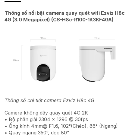
Thông số nổi bật camera quay quét wifi Ezviz H8c
4G (3.0 Megapixel) (CS-H8c-R100-1K3KF4GA)
Thông số chi tiết camera Ezviz H8c 4G
Camera không dây quay quét 4G 2K
• Độ phân giải 2304 × 1296 @ 30fps
• Ống kính 4mm@ F1.6, 102°(Chéo), 86° (Ngang)
• Quay ngang 350°, dọc 80°