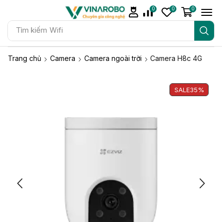
0
0
0
Tìm kiếm
Wifi
Trang chủ
Camera
Camera ngoài trời
Camera H8c 4G
SALE
35%