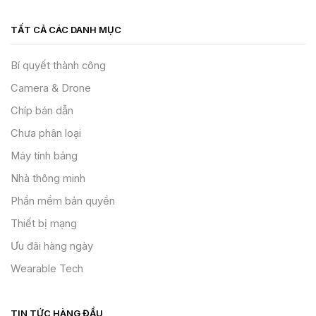
TẤT CẢ CÁC DANH MỤC
Bí quyết thành công
Camera & Drone
Chíp bán dẫn
Chưa phân loại
Máy tính bảng
Nhà thông minh
Phần mềm bản quyền
Thiết bị mạng
Ưu đãi hàng ngày
Wearable Tech
TIN TỨC HÀNG ĐẦU