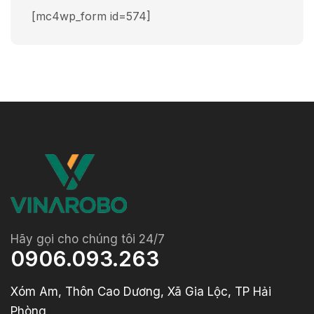
[mc4wp_form id=574]
Hãy gọi cho chúng tôi 24/7
0906.093.263
Xóm Am, Thôn Cao Dương, Xã Gia Lộc, TP Hải
Phòng