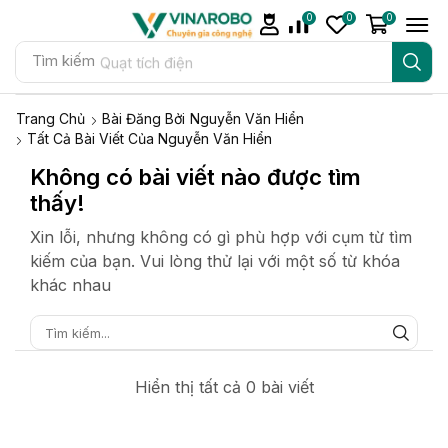
0
0
0
Tìm kiếm
Quạt tích điện
Trang Chủ
Bài Đăng Bởi
Nguyễn Văn Hiển
Tất Cả Bài Viết Của Nguyễn Văn Hiển
Không có bài viết nào được tìm
thấy!
Xin lỗi, nhưng không có gì phù hợp với cụm từ tìm
kiếm của bạn. Vui lòng thử lại với một số từ khóa
khác nhau
Hiển thị tất cả 0 bài viết