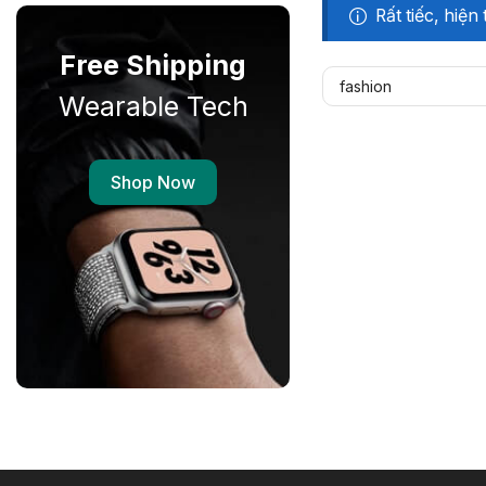
Rất tiếc, hiệ
Free Shipping
Wearable Tech
Shop Now