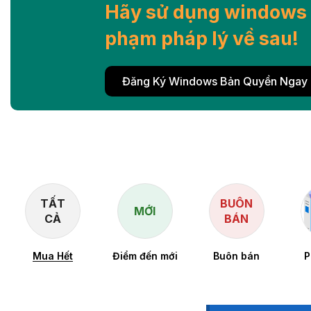
Hãy sử dụng windows 
phạm pháp lý về sau!
Đăng Ký Windows Bản Quyền Ngay
TẤT
BUÔN
MỚI
CẢ
BÁN
Mua Hết
Điểm đến mới
Buôn bán
P