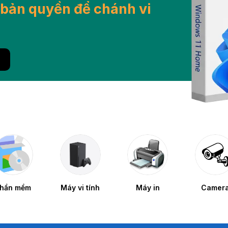
bản quyền để chánh vi
hần mềm
Máy vi tính
Máy in
Camer